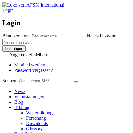
Login
Login
Benutzername
Neues Passwort
Bestätigen
Angemeldet bleiben
Mitglied werden!
Passwort vergessen?
Suchen
News
Veranstaltungen
Blog
Bildung
Weiterbildung
Forschung
Downloads
Glossary