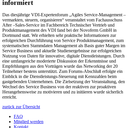
informiert
Das diesjährige VDI-Expertenforum „Agiles Service-Management –
vermarkten, steuern, organisieren“ veranstaltet vom Fachausschuss
After –Sales-Service im Fachbereich Technischer Vertrieb und
Produktmanagement des VDI fand bei der Novoferm GmbH in
Dortmund statt. Wir erhielten sehr praktische Informationen zur
erfolgreichen Durchführung von Service Produktmanagement, zum
systematischen Stammdaten Management als Basis guter Margen im
Service Business und aktuelle Studienergebnisse zur erfolgreichen
Nutzung von Daten für innovative, digitale Dienstleistungen. Durch
eine umfangreiche moderierte Diskussion der Erkenntnisse und
Empfehlungen aus den Vorträgen wurde das Networking der 20
Teilnehmer bestens unterstützt. Zum Forums-Abschluß erfolgte ein
Einblick in die Dienstleistungs-Steuerung mit Kennzahlen beim
gastgebenden Unternehmen. Die Zielsetzung der Veranstaltung, den
Wechsel des Service Business von der reaktiven zur proaktiven
Herangehensweise zu motivieren und zu initiieren wurde sicherlich
erreicht.
zurück zur Übersicht
FAQ
Mitglied werden
Kontakt