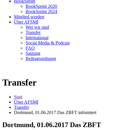
BookSprint
BookSprint 2020
BookSprint 2024
Mitglied werden
Über AFSMI
Wer wir sind
Transfer
International
Social Media & Podcast
FAQ
Satzung
Beitragsordnung
Transfer
Start
Über AFSMI
Transfer
Dortmund, 01.06.2017 Das ZBFT informiert
Dortmund, 01.06.2017 Das ZBFT