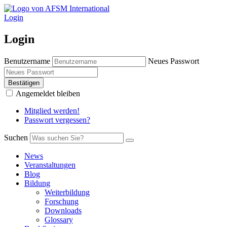
Login
Login
Benutzername
Neues Passwort
Bestätigen
Angemeldet bleiben
Mitglied werden!
Passwort vergessen?
Suchen
News
Veranstaltungen
Blog
Bildung
Weiterbildung
Forschung
Downloads
Glossary