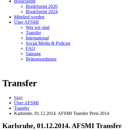
BookSprint
BookSprint 2020
BookSprint 2024
Mitglied werden
Über AFSMI
Wer wir sind
Transfer
International
Social Media & Podcast
FAQ
Satzung
Beitragsordnung
Transfer
Start
Über AFSMI
Transfer
Karlsruhe, 01.12.2014. AFSMI Transfer Preis 2014
Karlsruhe, 01.12.2014. AFSMI Transfer