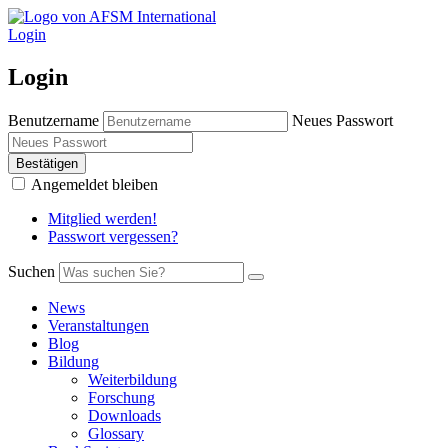
Login
Login
Benutzername
Neues Passwort
Bestätigen
Angemeldet bleiben
Mitglied werden!
Passwort vergessen?
Suchen
News
Veranstaltungen
Blog
Bildung
Weiterbildung
Forschung
Downloads
Glossary