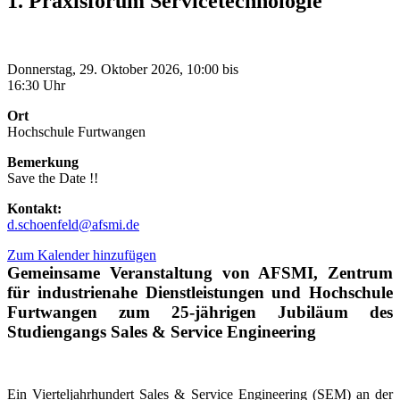
1. Praxisforum Servicetechnologie
Donnerstag, 29. Oktober 2026, 10:00 bis
16:30 Uhr
Ort
Hochschule Furtwangen
Bemerkung
Save the Date !!
Kontakt:
d.schoenfeld@afsmi.de
Zum Kalender hinzufügen
Gemeinsame Veranstaltung von AFSMI, Zentrum
für industrienahe Dienstleistungen und Hochschule
Furtwangen zum 25-jährigen Jubiläum des
Studiengangs Sales & Service Engineering
Ein Vierteljahrhundert Sales & Service Engineering (SEM) an der