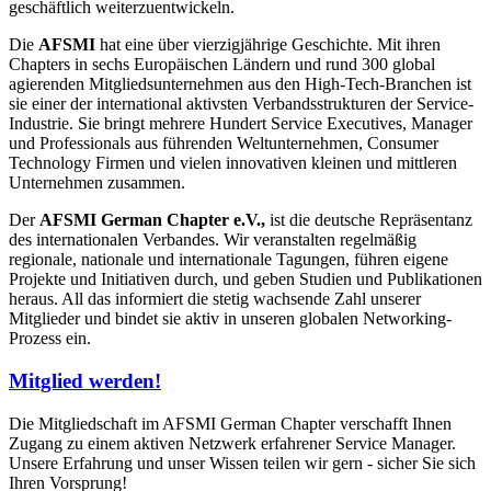
geschäftlich weiterzuentwickeln.
Die
AFSMI
hat eine über vierzigjährige Geschichte. Mit ihren
Chapters in sechs Europäischen Ländern und rund 300 global
agierenden Mitgliedsunternehmen aus den High-Tech-Branchen ist
sie einer der international aktivsten Verbandsstrukturen der Service-
Industrie. Sie bringt mehrere Hundert Service Executives, Manager
und Professionals aus führenden Weltunternehmen, Consumer
Technology Firmen und vielen innovativen kleinen und mittleren
Unternehmen zusammen.
Der
AFSMI German Chapter e.V.,
ist die deutsche Repräsentanz
des internationalen Verbandes. Wir veranstalten regelmäßig
regionale, nationale und internationale Tagungen, führen eigene
Projekte und Initiativen durch, und geben Studien und Publikationen
heraus. All das informiert die stetig wachsende Zahl unserer
Mitglieder und bindet sie aktiv in unseren globalen Networking-
Prozess ein.
Mitglied werden!
Die Mitgliedschaft im AFSMI German Chapter verschafft Ihnen
Zugang zu einem aktiven Netzwerk erfahrener Service Manager.
Unsere Erfahrung und unser Wissen teilen wir gern - sicher Sie sich
Ihren Vorsprung!