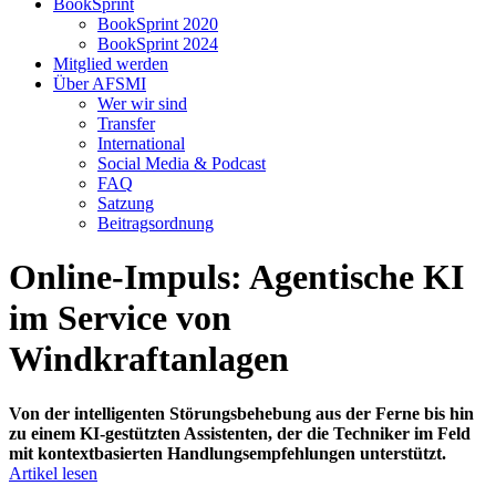
BookSprint
BookSprint 2020
BookSprint 2024
Mitglied werden
Über AFSMI
Wer wir sind
Transfer
International
Social Media & Podcast
FAQ
Satzung
Beitragsordnung
Online-Impuls: Agentische KI
im Service von
Windkraftanlagen
Von der intelligenten Störungsbehebung aus der Ferne bis hin
zu einem KI-gestützten Assistenten, der die Techniker im Feld
mit kontextbasierten Handlungsempfehlungen unterstützt.
Artikel lesen