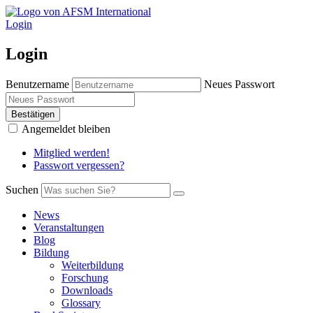
Login
Login
Benutzername
Neues Passwort
Bestätigen
Angemeldet bleiben
Mitglied werden!
Passwort vergessen?
Suchen
News
Veranstaltungen
Blog
Bildung
Weiterbildung
Forschung
Downloads
Glossary