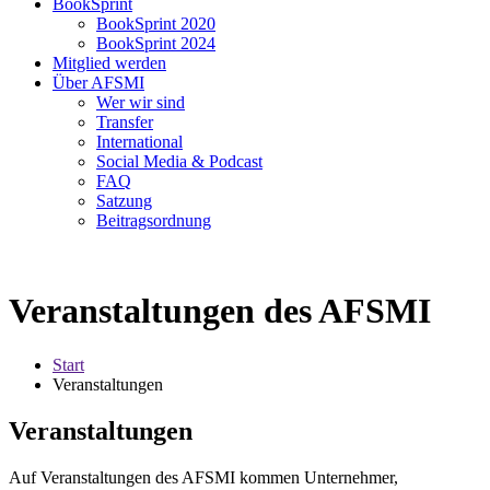
BookSprint
BookSprint 2020
BookSprint 2024
Mitglied werden
Über AFSMI
Wer wir sind
Transfer
International
Social Media & Podcast
FAQ
Satzung
Beitragsordnung
Veranstaltungen des AFSMI
Start
Veranstaltungen
Veranstaltungen
Auf Veranstaltungen des AFSMI kommen Unternehmer,