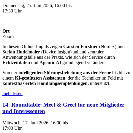
Donnerstag, 25. Juni 2026, 16:00 bis
17:30 Uhr
Ort
Zoom
In diesem Online-Impuls zeigen
Carsten Forstner
(Nordex) und
Stefan Hudelmaier
(Device Insight) anhand zentraler
Anwendungsfälle aus der Praxis, wie sich der Service durch
Echtzeitdaten
und
Agentic AI
grundlegend verändert:
Von der
intelligenten Störungsbehebung aus der Ferne
bis hin zu
einem
KI-gestützten Assistenten
, der die Techniker im Feld mit
kontextbasierten Handlungsempfehlungen.
unterstützt.
mehr lesen
14. Roundtable: Meet & Greet für neue Mitglieder
und Interessenten
Mittwoch, 17. Juni 2026, 16:00 bis
17:00 Uhr