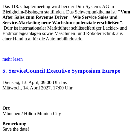
Das 118. Chaptermeeting wird bei der Dürr Systems AG in
Bietigheim-Bissingen stattfinden. Das Schwerpunkthema ist:
"Vom
After-Sales zum Revenue Driver – Wie Service-Sales und
Service-Marketing neue Wachstumspotenziale erschließen
".
Dürr ist internationaler Marktführer schlüsselfertiger Lackier- und
Endmontageanlagen sowie Maschinen- und Robotertechnik aus
einer Hand u.a. für die Automobilindustrie.
mehr lesen
5. ServiceCouncil Executive Symposium Europe
Dienstag, 13. April, 09:00 Uhr bis
Mittwoch, 14. April 2027, 17:00 Uhr
Ort
München / Hilton Munich City
Bemerkung
Save the date!