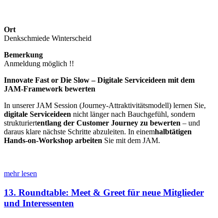
Ort
Denkschmiede Winterscheid
Bemerkung
Anmeldung möglich !!
Innovate Fast or Die Slow – Digitale Serviceideen mit dem
JAM-Framework bewerten
In unserer JAM Session (Journey-Attraktivitätsmodell) lernen Sie,
digitale Serviceideen
nicht länger nach Bauchgefühl, sondern
strukturiert
entlang der Customer Journey zu bewerten
– und
daraus klare nächste Schritte abzuleiten. In einem
halbtätigen
Hands-on-Workshop arbeiten
Sie mit dem JAM.
mehr lesen
13. Roundtable: Meet & Greet für neue Mitglieder
und Interessenten