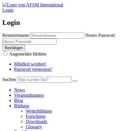
Login
Login
Benutzername
Neues Passwort
Bestätigen
Angemeldet bleiben
Mitglied werden!
Passwort vergessen?
Suchen
News
Veranstaltungen
Blog
Bildung
Weiterbildung
Forschung
Downloads
Glossary