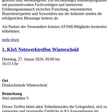
gehören zum Messeangebot. Ein hochkarätiges Rahmenprogramm
mit praxisrelevanten Fachvorträgen und intensivem
Erfahrungsaustausch zwischen Forschung, renommierten
Branchenexperten und Anwendern aus der Industrie runden die
erfolgreichen Messetage bestens ab.
Als Partner des Veranstalters können AFSMI-Mitglieder kostenfrei
teilnehmen.
mehr lesen
1. KIsS Netzwerktreffen Winterscheid
Dienstag, 27. Januar 2026, 09:00 bis
16:15 Uhr
Ort
Denkschmiede Winterscheid
Bemerkung
Jetzt anmelden !!
Dieses Treffen bietet allen Teilnehmenden die Gelegenheit, sich zu
vernetzten und praxisnahe Einblicke in KI-Anwendungen im