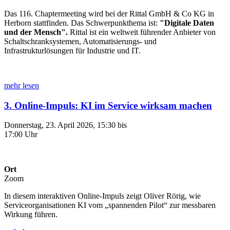
Das 116. Chaptermeeting wird bei der Rittal GmbH & Co KG in
Herborn stattfinden. Das Schwerpunkthema ist:
"
Digitale Daten
und der Mensch
".
Rittal ist ein weltweit führender Anbieter von
Schaltschranksystemen, Automatisierungs- und
Infrastrukturlösungen für Industrie und IT.
mehr lesen
3. Online-Impuls: KI im Service wirksam machen
Donnerstag, 23. April 2026, 15:30 bis
17:00 Uhr
Ort
Zoom
In diesem interaktiven Online-Impuls zeigt Oliver Rörig, wie
Serviceorganisationen KI vom „spannenden Pilot“ zur messbaren
Wirkung führen.